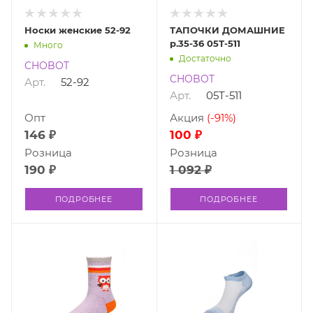
Носки женские 52-92
ТАПОЧКИ ДОМАШНИЕ
р.35-36 05Т-511
Много
Достаточно
CHOBOT
CHOBOT
Арт.
52-92
Арт.
05Т-511
Опт
Акция
(-91%)
146 ₽
100 ₽
Розница
Розница
190 ₽
1 092 ₽
ПОДРОБНЕЕ
ПОДРОБНЕЕ