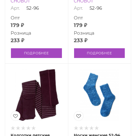
CHOBOT
CHOBOT
Арт.
52-96
Арт.
52-96
Опт
Опт
179 ₽
179 ₽
Розница
Розница
233 ₽
233 ₽
ПОДРОБНЕЕ
ПОДРОБНЕЕ
Колготки детские
Носки женские 52-94