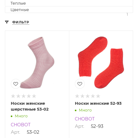
2
Теплые
3
Цветные
1
ФИЛЬТР
Носки женские
Носки женские 52-93
шерстяные 53-02
Много
Много
CHOBOT
CHOBOT
Арт.
52-93
Арт.
53-02