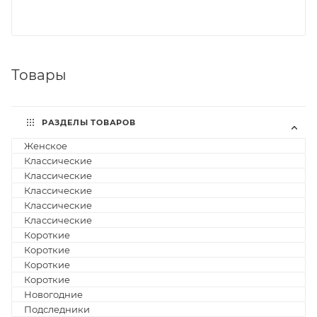
Товары
РАЗДЕЛЫ ТОВАРОВ
Женское
1
Классические
8
Классические
2
Классические
3
Классические
2
Классические
2
Короткие
5
Короткие
1
Короткие
2
Короткие
2
Новогодние
1
Подследники