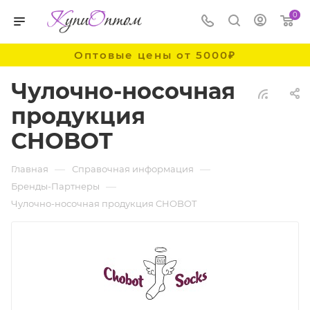
0
Оптовые цены от 5000₽
Чулочно-носочная
продукция
CHOBOT
—
—
Главная
Справочная информация
—
Бренды-Партнеры
Чулочно-носочная продукция CHOBOT