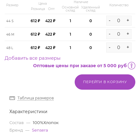
Наличие
Цена
Размер
Количество
Основной
Удаленный
Розница
Опт
склад
склад
-
+
612 ₽
422 ₽
1
0
44 S
-
+
612 ₽
422 ₽
1
0
46 M
-
+
612 ₽
422 ₽
1
0
48 L
Добавить все размеры
Оптовые цены при заказе от 5 000 руб
ПЕРЕЙТИ В КОРЗИНУ
Таблица размеров
Характеристики
Состав
—
100%Хлопок
Бренд
—
Sensera