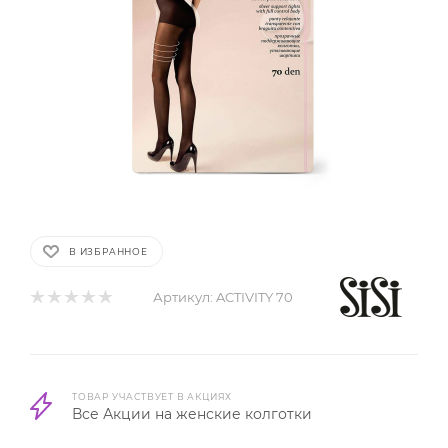
В ИЗБРАННОЕ
Артикул:
ACTIVITY 70
ТОВАР УЧАСТВУЕТ В АКЦИЯХ
Все Акции на женские колготки