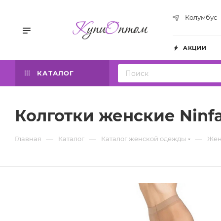
Колумбус
АКЦИИ
КАТАЛОГ
Колготки женские Ninf
—
—
—
Главная
Каталог
Каталог женской одежды
Жен