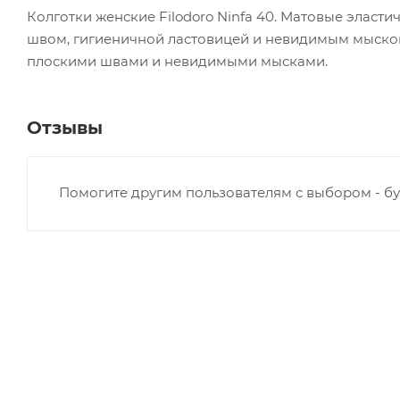
Колготки женские Filodoro Ninfa 40. Матовые эласт
швом, гигиеничной ластовицей и невидимым мыском.
плоскими швами и невидимыми мысками.
Отзывы
Помогите другим пользователям с выбором - бу