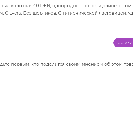
ичные колготки 40 DEN, однородные по всей длине, с к
 C Lycra. Без шортиков. С гигиенической ластовицей, 
ОСТАВИ
дьте первым, кто поделится своим мнением об этом тов