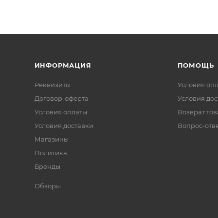
ИНФОРМАЦИЯ
ПОМОЩЬ
Реквизиты
Условия оп
Договор-оферта
Условия дос
Условия оплаты
Возврат тов
Условия доставки
Вопрос-отв
Магазины
Политика
Бренды
Обзоры