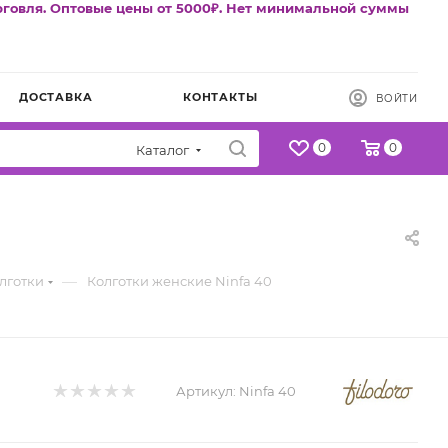
рговля. Оптовые цены от 5000₽. Нет минимальной суммы
ДОСТАВКА
КОНТАКТЫ
ВОЙТИ
0
0
Каталог
—
лготки
Колготки женские Ninfa 40
Артикул:
Ninfa 40