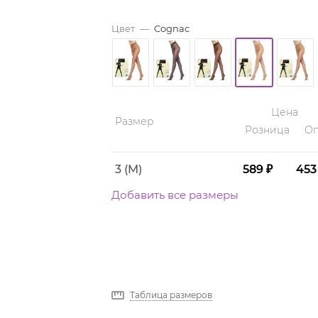
Цвет
—
Cognac
Цена
Размер
Розница
Оп
3 (M)
589 ₽
453
Добавить все размеры
Таблица размеров