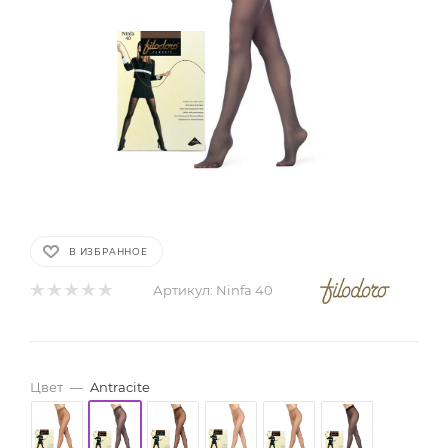
В ИЗБРАННОЕ
Артикул:
Ninfa 40
Цвет
—
Antracite