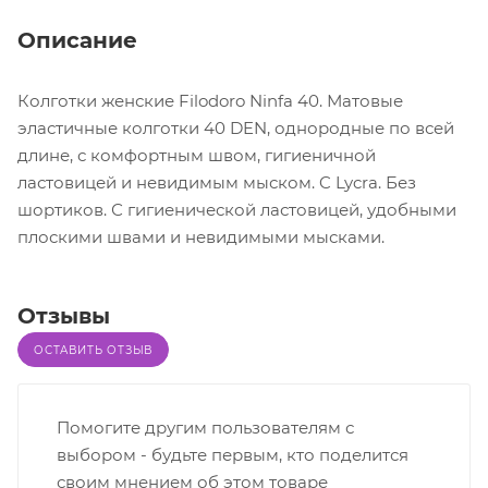
Описание
Колготки женские Filodoro Ninfa 40. Матовые
эластичные колготки 40 DEN, однородные по всей
длине, с комфортным швом, гигиеничной
ластовицей и невидимым мыском. C Lycra. Без
шортиков. С гигиенической ластовицей, удобными
плоскими швами и невидимыми мысками.
Отзывы
ОСТАВИТЬ ОТЗЫВ
Помогите другим пользователям с
выбором - будьте первым, кто поделится
своим мнением об этом товаре