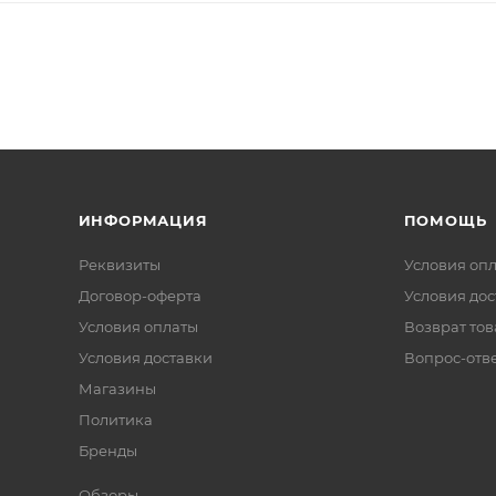
ИНФОРМАЦИЯ
ПОМОЩЬ
Реквизиты
Условия оп
Договор-оферта
Условия дос
Условия оплаты
Возврат тов
Условия доставки
Вопрос-отв
Магазины
Политика
Бренды
Обзоры