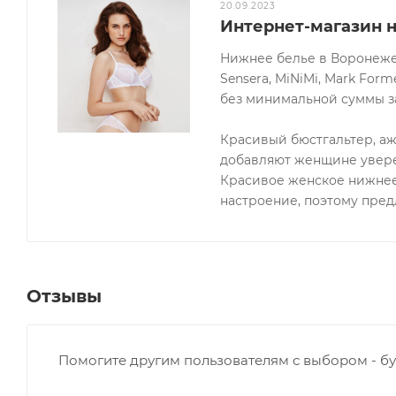
20.09.2023
Интернет-магазин 
Нижнее белье в Воронеже о
Sensera, MiNiMi, Mark Forme
без минимальной суммы за
Красивый бюстгальтер, а
добавляют женщине увере
Красивое женское нижнее
настроение, поэтому пре
Отзывы
Помогите другим пользователям с выбором - бу