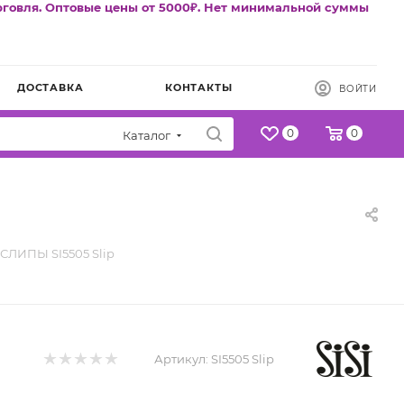
рговля. Оптовые цены от 5000₽. Нет минимальной суммы
ДОСТАВКА
КОНТАКТЫ
ВОЙТИ
0
0
Каталог
ЛИПЫ SI5505 Slip
Артикул:
SI5505 Slip