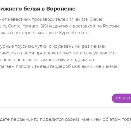
нижнего белья в Воронеже
т известных производителей Milavitsa, Clever,
lle, Conte, Yantaro, SiSi и других с доставкой по России
каза в интернет-магазине Kypioptom.ru.
журные трусики, чулки с кружевными резинками
нность в своей привлекательности и сексуальности.
 белье повышает самооценку и поднимает
длагаем пополнить ваш гардероб модными новинками.
ОСТАВИ
дьте первым, кто поделится своим мнением об этом тов