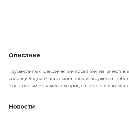
Описание
Трусы-слипы с классической посадкой из качестве
спереди.Задняя часть выполнена из кружева с небо
с цветочным орнаментом придают модели изысканн
Новости