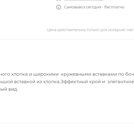
Самовывоз сегодня - бесплатно
Цена действительна только для интернет-маг
нного хлопка и широкими кружевными вставками по бо
льшой вставкой из хлопка.Эффектный крой и элегантно
ый вид.