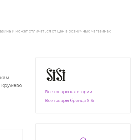
азина и может отличаться от цен в розничных магазинах
чкам
е кружево
Все товары категории
Все товары бренда SiSi