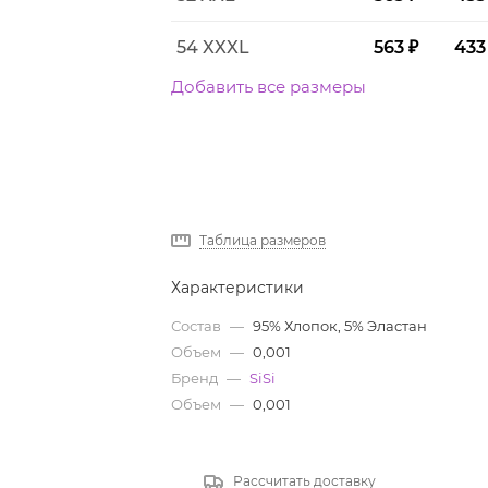
54 XXXL
563 ₽
433
Добавить все размеры
Таблица размеров
Характеристики
Состав
—
95% Хлопок, 5% Эластан
Объем
—
0,001
Бренд
—
SiSi
Объем
—
0,001
Рассчитать доставку