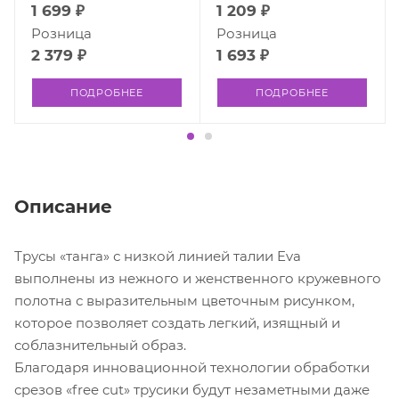
1 699 ₽
1 209 ₽
Розница
Розница
2 379 ₽
1 693 ₽
ПОДРОБНЕЕ
ПОДРОБНЕЕ
Описание
Трусы «танга» с низкой линией талии Eva
выполнены из нежного и женственного кружевного
полотна с выразительным цветочным рисунком,
которое позволяет создать легкий, изящный и
соблазнительный образ.
Благодаря инновационной технологии обработки
срезов «free cut» трусики будут незаметными даже