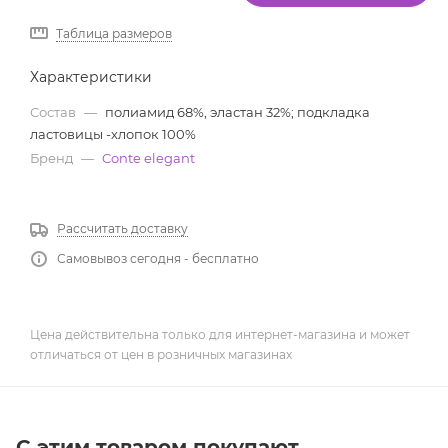
Таблица размеров
Характеристики
Состав
—
полиамид 68%, эластан 32%; подкладка
ластовицы -хлопок 100%
Бренд
—
Conte elegant
Рассчитать доставку
Самовывоз сегодня - бесплатно
Цена действительна только для интернет-магазина и может
отличаться от цен в розничных магазинах
С этим товаром покупают