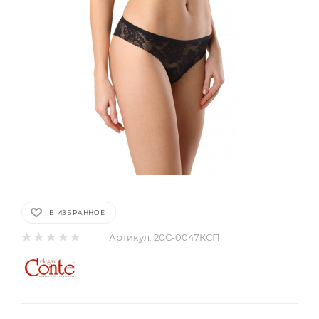
В ИЗБРАННОЕ
Артикул:
20С-0047КСП