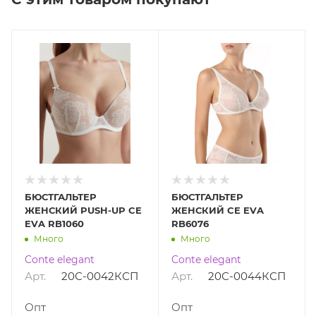
БЮСТГАЛЬТЕР
БЮСТГАЛЬТЕР
ЖЕНСКИЙ PUSH-UP CE
ЖЕНСКИЙ CE EVA
EVA RB1060
RB6076
Много
Много
Conte elegant
Conte elegant
Арт.
20С-0042КСП
Арт.
20С-0044КСП
Опт
Опт