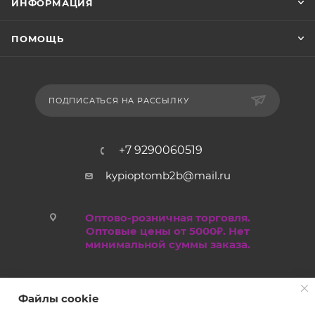
ИНФОРМАЦИЯ
ПОМОЩЬ
ПОДПИСАТЬСЯ НА РАССЫЛКУ
+7 9290060519
kypioptomb2b@mail.ru
Оптово-розничная торговля.
Оптовые цены от 5000₽. Нет
минимальной суммы заказа.
Файлы cookie