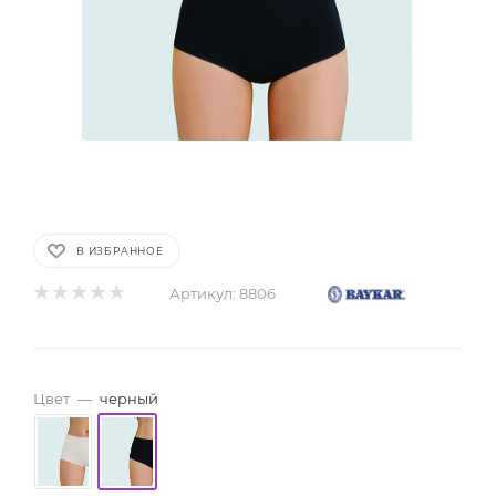
В ИЗБРАННОЕ
Артикул:
8806
Цвет
—
черный