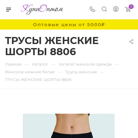
0
Оптовые цены от 5000₽
ТРУСЫ ЖЕНСКИЕ
ШОРТЫ 8806
—
—
—
Главная
Каталог
Каталог женской одежды
—
—
Женское нижнее белье
Трусы женские
ТРУСЫ ЖЕНСКИЕ ШОРТЫ 8806