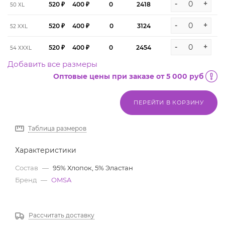
-
+
520 ₽
400 ₽
0
2418
50 XL
-
+
520 ₽
400 ₽
0
3124
52 XXL
-
+
520 ₽
400 ₽
0
2454
54 XXXL
Добавить все размеры
Оптовые цены при заказе от 5 000 руб
ПЕРЕЙТИ В КОРЗИНУ
Таблица размеров
Характеристики
Состав
—
95% Хлопок, 5% Эластан
Бренд
—
OMSA
Рассчитать доставку