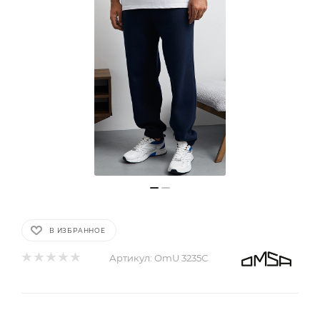
В ИЗБРАННОЕ
Артикул:
OmU 3235С