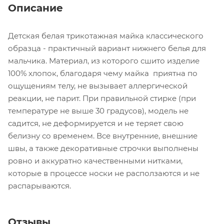
Описание
Детская белая трикотажная майка классического
образца - практичный вариант нижнего белья для
мальчика. Материал, из которого сшито изделие
100% хлопок, благодаря чему майка приятна по
ощущениям телу, не вызывает аллергической
реакции, не парит. При правильной стирке (при
температуре не выше 30 градусов), модель не
садится, не деформируется и не теряет свою
белизну со временем. Все внутренние, внешние
швы, а также декоративные строчки выполнены
ровно и аккуратно качественными нитками,
которые в процессе носки не расползаются и не
распарываются.
Отзывы