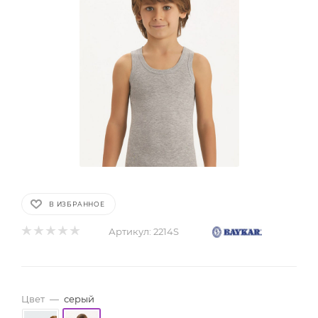
В ИЗБРАННОЕ
Артикул:
2214S
Цвет
—
серый