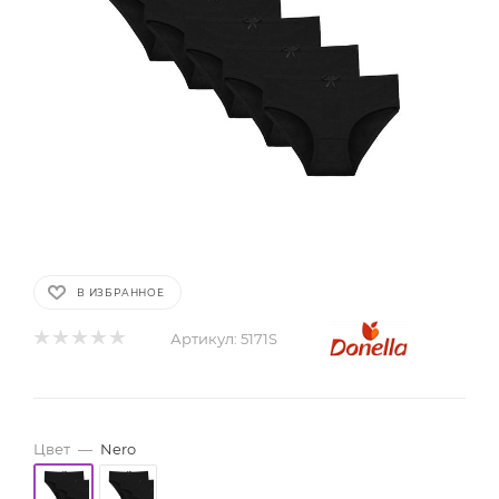
В ИЗБРАННОЕ
Артикул:
5171S
Цвет
—
Nero