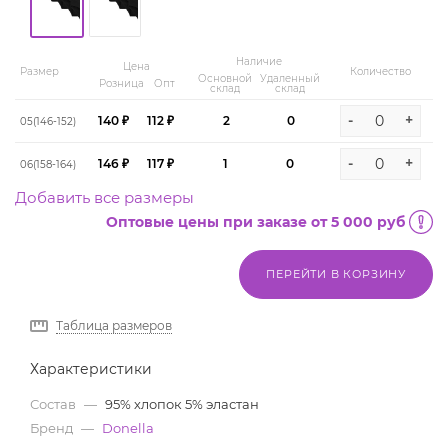
Наличие
Цена
Размер
Количество
Основной
Удаленный
Розница
Опт
склад
склад
-
+
140 ₽
112 ₽
2
0
05(146-152)
-
+
146 ₽
117 ₽
1
0
06(158-164)
Добавить все размеры
Оптовые цены при заказе от 5 000 руб
ПЕРЕЙТИ В КОРЗИНУ
Таблица размеров
Характеристики
Состав
—
95% хлопок 5% эластан
Бренд
—
Donella