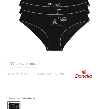
В ИЗБРАННОЕ
Артикул:
5171RM
Цвет
—
черный