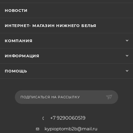
НОВОСТИ
ИНТЕРНЕТ- МАГАЗИН НИЖНЕГО БЕЛЬЯ
КОМПАНИЯ
ИНФОРМАЦИЯ
ПОМОЩЬ
ПОДПИСАТЬСЯ НА РАССЫЛКУ
+7 9290060519
kypioptomb2b@mail.ru