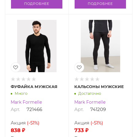
ПОДРОБНЕЕ
ПОДРОБНЕЕ
ФУФАЙКА МУЖСКАЯ
КАЛЬСОНЫ МУЖСКИЕ
Много
Достаточно
Mark Formelle
Mark Formelle
Арт.
721466
Арт.
741209
Акция
(-51%)
Акция
(-51%)
838 ₽
733 ₽