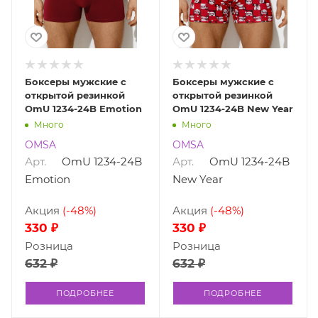
Боксеры мужские с
Боксеры мужские с
открытой резинкой
открытой резинкой
OmU 1234-24B Emotion
OmU 1234-24B New Year
Много
Много
OMSA
OMSA
Арт.
OmU 1234-24B
Арт.
OmU 1234-24B
Emotion
New Year
Акция
(-48%)
Акция
(-48%)
330 ₽
330 ₽
Розница
Розница
632 ₽
632 ₽
ПОДРОБНЕЕ
ПОДРОБНЕЕ