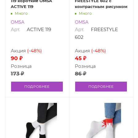
119 короткие OMSA
FREESTYLE 602 с
ACTIVE 119
контрастным рисунком
Много
Много
OMSA
OMSA
Арт.
ACTIVE 119
Арт.
FREESTYLE
602
Акция
(-48%)
Акция
(-48%)
90 ₽
45 ₽
Розница
Розница
173 ₽
86 ₽
ПОДРОБНЕЕ
ПОДРОБНЕЕ