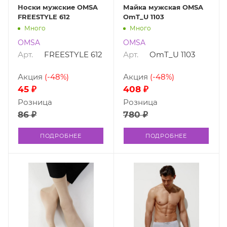
Носки мужские OMSA
Майка мужская OMSA
FREESTYLE 612
OmT_U 1103
Много
Много
OMSA
OMSA
Арт.
FREESTYLE 612
Арт.
OmT_U 1103
Акция
(-48%)
Акция
(-48%)
45 ₽
408 ₽
Розница
Розница
86 ₽
780 ₽
ПОДРОБНЕЕ
ПОДРОБНЕЕ