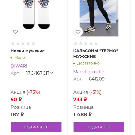
Носки мужские
КАЛЬСОНЫ "ТЕРМО"
МУЖСКИЕ
Мало
Достаточно
DIWARI
Mark Formelle
Арт.
17С-167СПМ
Арт.
641209
Акция
(-73%)
Акция
(-51%)
50 ₽
733 ₽
Розница
Розница
187 ₽
1 488 ₽
ПОДРОБНЕЕ
ПОДРОБНЕЕ