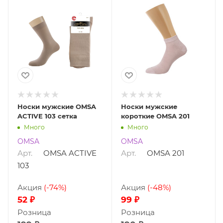
Носки мужские OMSA
Носки мужские
ACTIVE 103 сетка
короткие OMSA 201
Много
Много
OMSA
OMSA
Арт.
OMSA ACTIVE
Арт.
OMSA 201
103
Акция
(-74%)
Акция
(-48%)
52 ₽
99 ₽
Розница
Розница