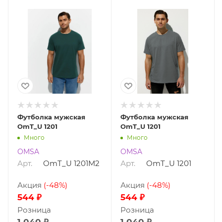
Футболка мужская
Футболка мужская
OmT_U 1201
OmT_U 1201
Много
Много
OMSA
OMSA
Арт.
OmT_U 1201M2
Арт.
OmT_U 1201
Акция
(-48%)
Акция
(-48%)
544 ₽
544 ₽
Розница
Розница
1 040 ₽
1 040 ₽