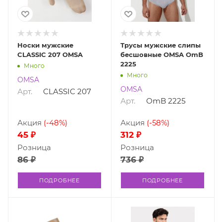
Носки мужские
Трусы мужские слипы
CLASSIC 207 OMSA
бесшовные OMSA OmB
2225
Много
Много
OMSA
OMSA
Арт.
CLASSIC 207
Арт.
OmB 2225
Акция
(-48%)
Акция
(-58%)
45 ₽
312 ₽
Розница
Розница
86 ₽
736 ₽
ПОДРОБНЕЕ
ПОДРОБНЕЕ