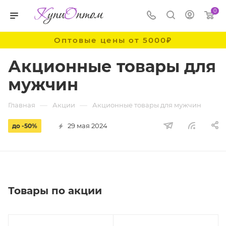
0
Оптовые цены от 5000₽
Акционные товары для
мужчин
—
—
Главная
Акции
Акционные товары для мужчин
29 мая 2024
до -50%
Товары по акции