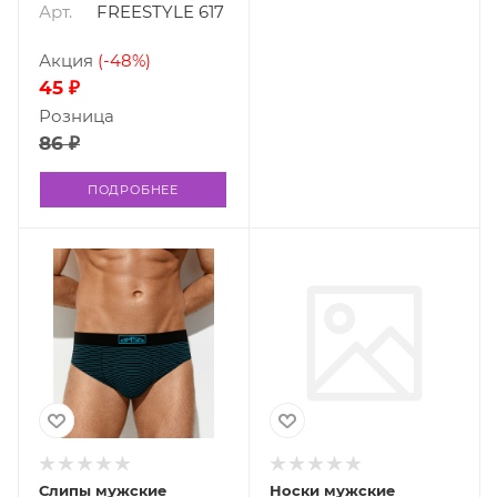
Арт.
FREESTYLE 617
Акция
(-48%)
45 ₽
Розница
86 ₽
ПОДРОБНЕЕ
Слипы мужские
Носки мужские