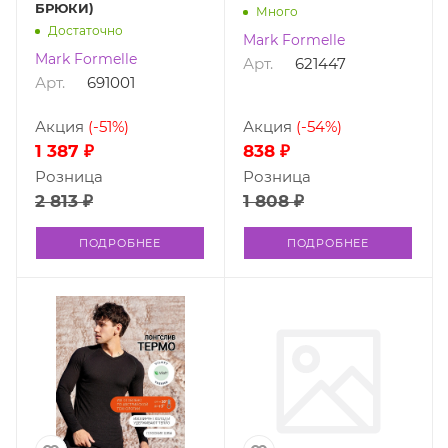
БРЮКИ)
Много
Достаточно
Mark Formelle
Mark Formelle
Арт.
621447
Арт.
691001
Акция
(-51%)
Акция
(-54%)
1 387 ₽
838 ₽
Розница
Розница
2 813 ₽
1 808 ₽
ПОДРОБНЕЕ
ПОДРОБНЕЕ