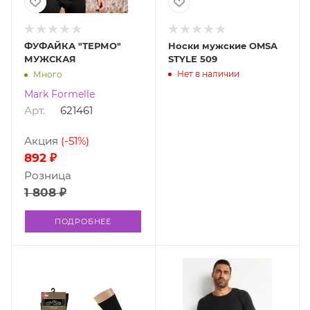
ФУФАЙКА "ТЕРМО"
Носки мужские OMSA
МУЖСКАЯ
STYLE 509
Нет в наличии
Много
Mark Formelle
Арт.
621461
Акция
(-51%)
892 ₽
Розница
1 808 ₽
ПОДРОБНЕЕ