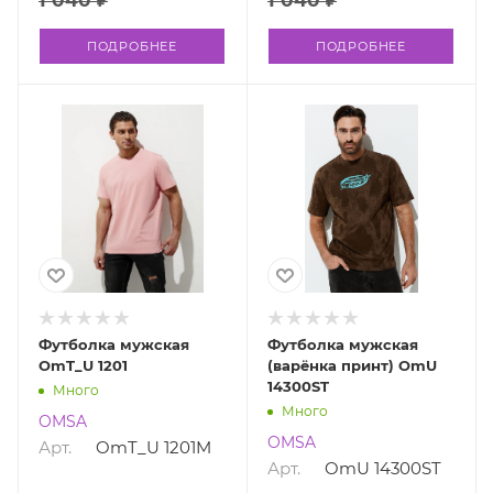
ПОДРОБНЕЕ
ПОДРОБНЕЕ
Футболка мужская
Футболка мужская
OmT_U 1201
(варёнка принт) OmU
14300ST
Много
Много
OMSA
OMSA
Арт.
OmT_U 1201M
Арт.
OmU 14300ST