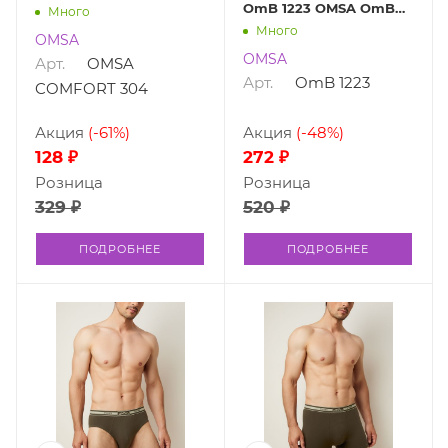
OmB 1223 OMSA OmB
Много
1223
Много
OMSA
OMSA
Арт.
OMSA
Арт.
OmB 1223
COMFORT 304
Акция
(-61%)
Акция
(-48%)
128 ₽
272 ₽
Розница
Розница
329 ₽
520 ₽
ПОДРОБНЕЕ
ПОДРОБНЕЕ