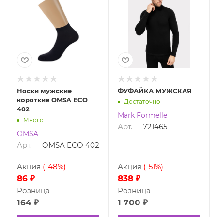
Носки мужские
ФУФАЙКА МУЖСКАЯ
короткие OMSA ECO
Достаточно
402
Mark Formelle
Много
Арт.
721465
OMSA
Арт.
OMSA ECO 402
Акция
(-48%)
Акция
(-51%)
86 ₽
838 ₽
Розница
Розница
164 ₽
1 700 ₽