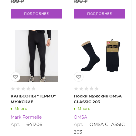
199 ₽
190 ₽
ПОДРОБНЕЕ
ПОДРОБНЕЕ
КАЛЬСОНЫ "ТЕРМО"
Носки мужские OMSA
МУЖСКИЕ
CLASSIC 203
Много
Много
Mark Formelle
OMSA
Арт.
641206
Арт.
OMSA CLASSIC
203