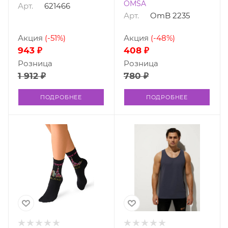
OMSA
Арт.
621466
Арт.
OmB 2235
Акция
(-51%)
Акция
(-48%)
943 ₽
408 ₽
Розница
Розница
1 912 ₽
780 ₽
ПОДРОБНЕЕ
ПОДРОБНЕЕ