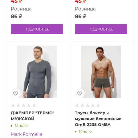
45 ₽
45 ₽
Розница
Розница
86 ₽
86 ₽
ПОДРОБНЕЕ
ПОДРОБНЕЕ
ДЖЕМПЕР "ТЕРМО"
Трусы боксеры
МУЖСКОЙ
мужские бесшовные
OmB 2235 OMSA
Много
Много
Mark Formelle