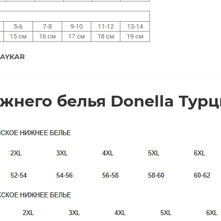
 BAYKAR
жнего белья Donella Тур