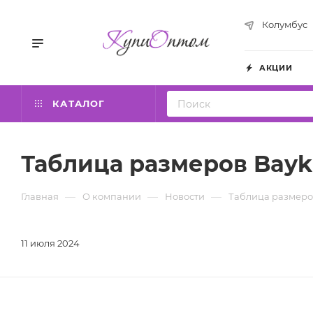
Колумбус
АКЦИИ
КАТАЛОГ
Таблица размеров Bayka
—
—
—
Главная
О компании
Новости
Таблица размеров
11 июля 2024