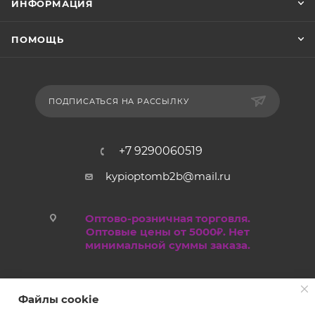
ИНФОРМАЦИЯ
ПОМОЩЬ
ПОДПИСАТЬСЯ НА РАССЫЛКУ
+7 9290060519
kypioptomb2b@mail.ru
Оптово-розничная торговля.
Оптовые цены от 5000₽. Нет
минимальной суммы заказа.
Файлы cookie