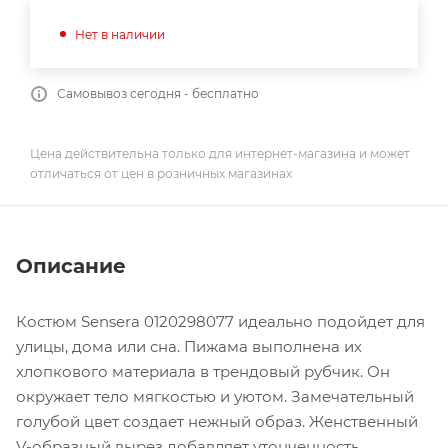
Нет в наличии
Самовывоз сегодня - бесплатно
Цена действительна только для интернет-магазина и может
отличаться от цен в розничных магазинах
Описание
Костюм Sensera 0120298077 идеально подойдет для
улицы, дома или сна. Пижама выполнена их
хлопкового материала в трендовый рубчик. Он
окружает тело мягкостью и уютом. Замечательный
голубой цвет создает нежный образ. Женственный
V-образный вырез добавляет утонченность.