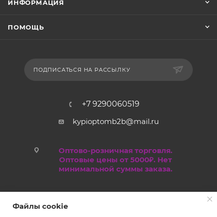
ИНФОРМАЦИЯ
ПОМОЩЬ
ПОДПИСАТЬСЯ НА РАССЫЛКУ
+7 9290060519
kypioptomb2b@mail.ru
Оптово-розничная торговля.
Оптовые цены от 5000₽. Нет
минимальной суммы заказа.
Файлы cookie