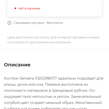
Нет в наличии
Самовывоз сегодня - бесплатно
Цена действительна только для интернет-магазина и может
отличаться от цен в розничных магазинах
Описание
Костюм Sensera 0120298077 идеально подойдет для
улицы, дома или сна. Пижама выполнена их
хлопкового материала в трендовый рубчик. Он
окружает тело мягкостью и уютом. Замечательный
голубой цвет создает нежный образ. Женственный
V-образный вырез добавляет утонченность.