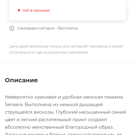
Нет в наличии
Самовывоз сегодня - бесплатно
Цена действительна только для интернет-магазина и может
отличаться от цен в розничных магазинах
Описание
Невероятно красивая и удобная женская пижама
Sensera. Выполнена из нежной дышащей
струящейся вискозы. Глубокий насыщенный синий
цвет и легкий растительный принт создают
абсолютно женственный благородный образ.
Длинные рукава и брюки, отложной воротник, за