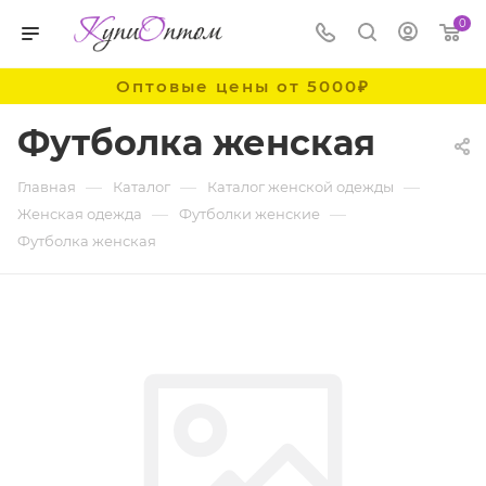
0
Оптовые цены от 5000₽
Футболка женская
—
—
—
Главная
Каталог
Каталог женской одежды
—
—
Женская одежда
Футболки женские
Футболка женская