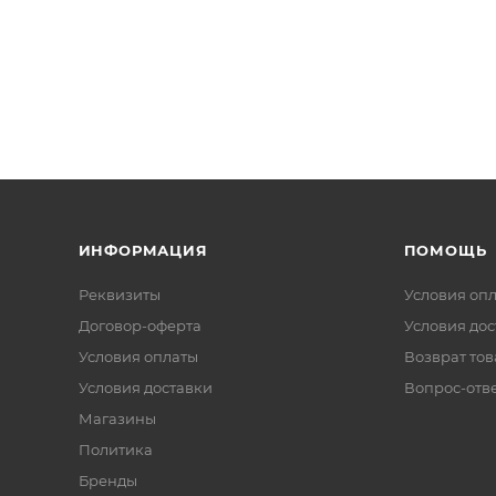
ИНФОРМАЦИЯ
ПОМОЩЬ
Реквизиты
Условия оп
Договор-оферта
Условия дос
Условия оплаты
Возврат тов
Условия доставки
Вопрос-отв
Магазины
Политика
Бренды