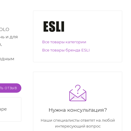
SOLO
нь и для
Все товары категории
,
Все товары бренда ESLI
годным
ТЬ ОТЗЫВ
аре
Нужна консультация?
Наши специалисты ответят на любой
интересующий вопрос