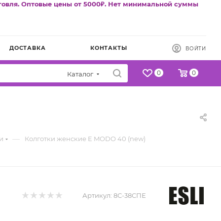
говля. Оптовые цены от 5000₽. Нет минимальной суммы
ДОСТАВКА
КОНТАКТЫ
ВОЙТИ
0
0
Каталог
—
и
Колготки женские E MODO 40 (new)
Артикул:
8С-38СПЕ