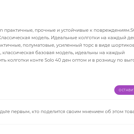
n практичные, прочные и устойчивые к повреждениям.
Классическая модель. Идеальные колготки на каждый де
актичные, полуматовые, усиленный торс в виде шортиков
, классическая базовая модель, идеальны на каждый
ить колготки конте Solo 40 ден оптом и в розницу по вы
ОСТАВИ
дьте первым, кто поделится своим мнением об этом тов