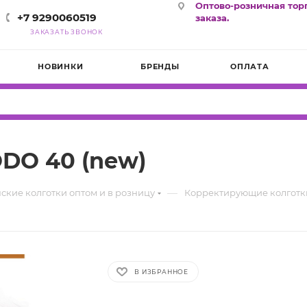
Оптово-розничная тор
+7 9290060519
заказа.
ЗАКАЗАТЬ ЗВОНОК
НОВИНКИ
БРЕНДЫ
ОПЛАТА
DO 40 (new)
—
ские колготки оптом и в розницу
Корректирующие колготк
В ИЗБРАННОЕ