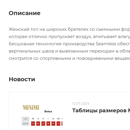
Описание
Женский топ на широких бретелях со съемными ф
которая отлично пропускает воздух, впитывает влагу
Бесшовная технология производства Seamless обес
вертикальных швов и вывязанным переходам в облас
смотрится со спортивными и повседневными вещам
Новости
12.07.2024
Таблицы размеров 