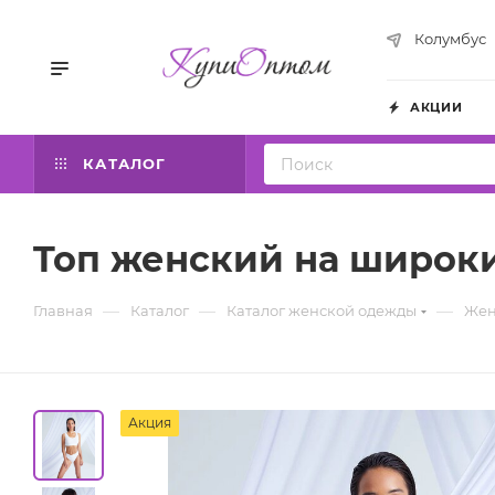
Колумбус
АКЦИИ
КАТАЛОГ
Toп женский на широки
—
—
—
Главная
Каталог
Каталог женской одежды
Жен
Акция