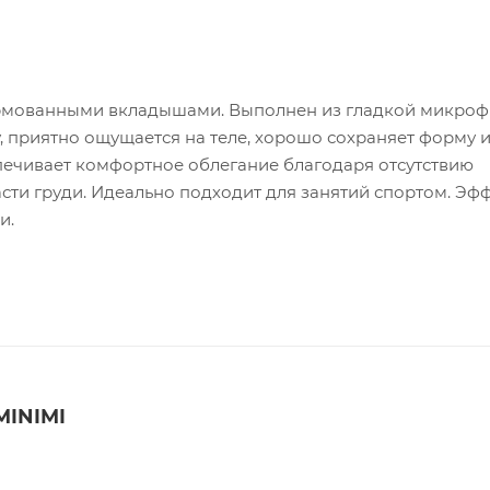
ормованными вкладышами. Выполнен из гладкой микроф
, приятно ощущается на теле, хорошо сохраняет форму и
печивает комфортное облегание благодаря отсутствию
ти груди. Идеально подходит для занятий спортом. Эф
и.
MINIMI