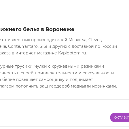
нижнего белья в Воронеже
т известных производителей Milavitsa, Clever,
lle, Conte, Yantaro, SiSi и других с доставкой по России
каза в интернет-магазине Kypioptom.ru.
журные трусики, чулки с кружевными резинками
нность в своей привлекательности и сексуальности.
 белье повышает самооценку и поднимает
длагаем пополнить ваш гардероб модными новинками.
ОСТАВИ