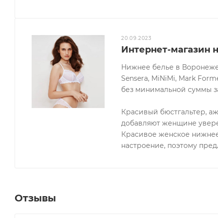
20.09.2023
Интернет-магазин 
Нижнее белье в Воронеже о
Sensera, MiNiMi, Mark Forme
без минимальной суммы за
Красивый бюстгальтер, а
добавляют женщине увере
Красивое женское нижнее
настроение, поэтому пре
Отзывы