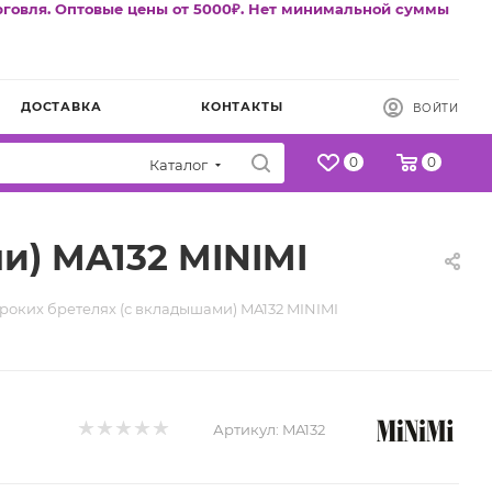
рговля. Оптовые цены от 5000₽. Нет минимальной суммы
ДОСТАВКА
КОНТАКТЫ
ВОЙТИ
0
0
Каталог
и) MA132 MINIMI
роких бретелях (с вкладышами) MA132 MINIMI
Артикул:
MA132