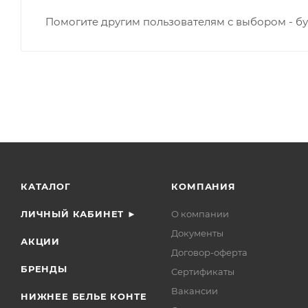
Помогите другим пользователям с выбором - бу
КАТАЛОГ
КОМПАНИЯ
ЛИЧНЫЙ КАБИНЕТ ►
О компании
Документы
АКЦИИ
Договор-оферта
БРЕНДЫ
Сертификаты
Вакансии
НИЖНЕЕ БЕЛЬЕ КОНТЕ