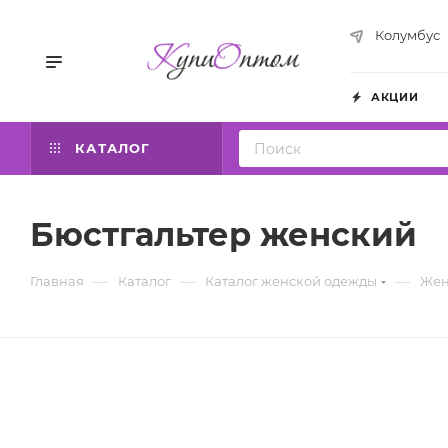
Колумбус
АКЦИИ
КАТАЛОГ
Бюстгальтер женский
—
—
—
Главная
Каталог
Каталог женской одежды
Жен