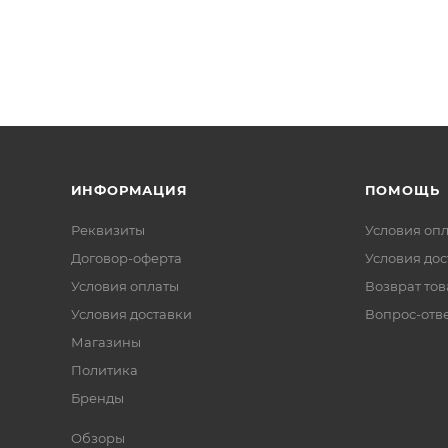
ИНФОРМАЦИЯ
ПОМОЩЬ
Реквизиты
Условия оп
Договор-оферта
Условия дос
Условия оплаты
Возврат тов
Условия доставки
Вопрос-отв
Магазины
Политика
Бренды
Обзоры