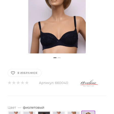
В ИЗБРАННОЕ
Артикул:
660040
Цвет
—
фиолетовый