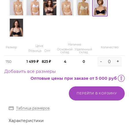
Наличие
Цена
Размер
Количество
Основной
Удаленный
Розница
Опт
склад
склад
-
+
1 499 ₽
825 ₽
4
0
75D
Добавить все размеры
Оптовые цены при заказе от 5 000 руб
ПЕРЕЙТИ В КОРЗИНУ
Таблица размеров
Характеристики