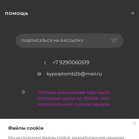
ПОМОЩЬ
ПОДПИСАТЬСЯ НА РАССЫЛКУ
+7 9290060519
kypioptomb2b@mail.ru
Оптово-розничная торговля.
Оптовые цены от 5000₽. Нет
минимальной суммы заказа.
Файлы cookie
Мы используем файлы cookie, разработанные нашими