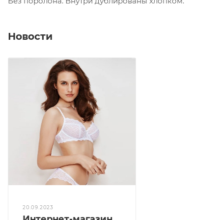
Без поролона. Внутри дублированы хлопком.
Новости
20.09.2023
Интернет-магазин