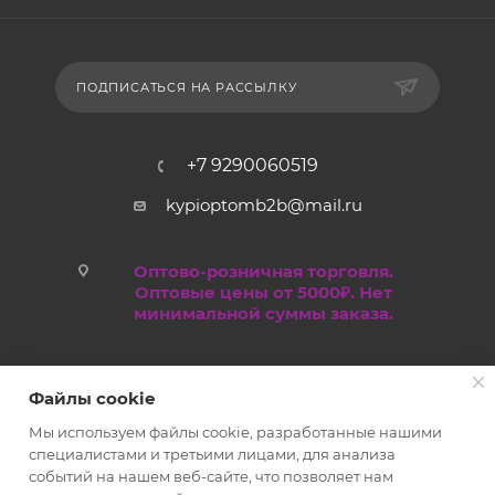
ПОДПИСАТЬСЯ НА РАССЫЛКУ
+7 9290060519
kypioptomb2b@mail.ru
Оптово-розничная торговля.
Оптовые цены от 5000₽. Нет
минимальной суммы заказа.
Файлы cookie
Мы используем файлы cookie, разработанные нашими
специалистами и третьими лицами, для анализа
событий на нашем веб-сайте, что позволяет нам