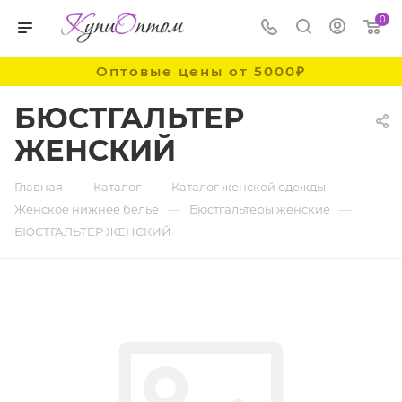
0
Оптовые цены от 5000₽
БЮСТГАЛЬТЕР
ЖЕНСКИЙ
—
—
—
Главная
Каталог
Каталог женской одежды
—
—
Женское нижнее белье
Бюстгальтеры женские
БЮСТГАЛЬТЕР ЖЕНСКИЙ