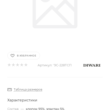
В ИЗБРАННОЕ
Артикул:
'9С-228ТСП
Таблица размеров
Характеристики
Состав
—
хлопок 95%, эластан 5%.