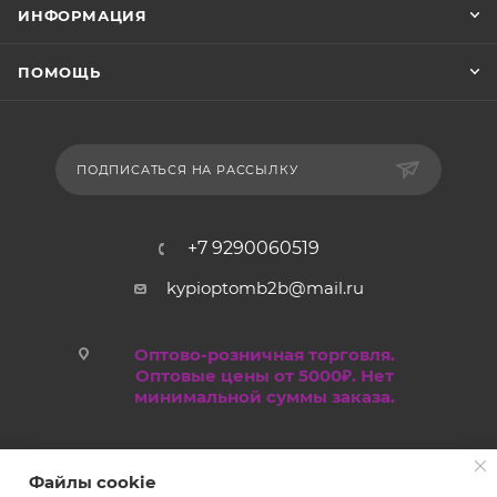
ИНФОРМАЦИЯ
ПОМОЩЬ
ПОДПИСАТЬСЯ НА РАССЫЛКУ
+7 9290060519
kypioptomb2b@mail.ru
Оптово-розничная торговля.
Оптовые цены от 5000₽. Нет
минимальной суммы заказа.
Файлы cookie