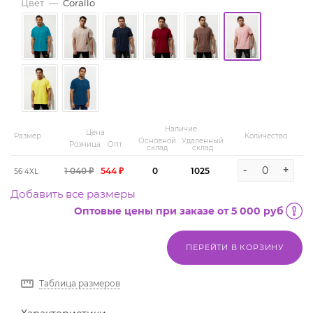
Цвет
—
Corallo
Наличие
Цена
Размер
Количество
Основной
Удаленный
Розница
Опт
склад
склад
-
+
1 040 ₽
544 ₽
0
1025
56 4XL
Добавить все размеры
Оптовые цены при заказе от 5 000 руб
ПЕРЕЙТИ В КОРЗИНУ
Таблица размеров