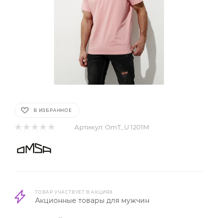
В ИЗБРАННОЕ
Артикул:
OmT_U 1201M
ТОВАР УЧАСТВУЕТ В АКЦИЯХ
Акционные товары для мужчин