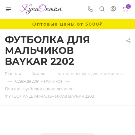
0
Оптовые цены от 5000₽
ФУТБОЛКА ДЛЯ
МАЛЬЧИКОВ
BAYKAR 2202
—
—
Главная
Каталог
Каталог одежды для мальчиков
—
—
Одежда для мальчиков
—
Детские футболки для мальчиков
ФУТБОЛКА ДЛЯ МАЛЬЧИКОВ BAYKAR 2202