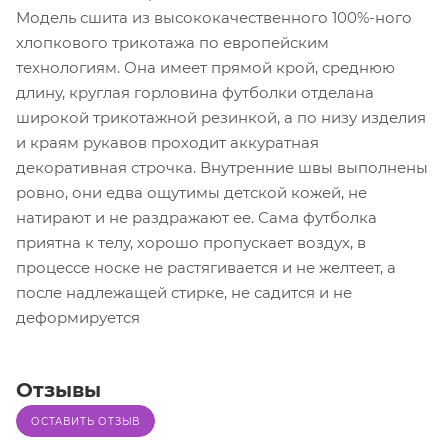
Модель сшита из высококачественного 100%-ного
хлопкового трикотажа по европейским
технологиям. Она имеет прямой крой, среднюю
длину, круглая горловина футболки отделана
широкой трикотажной резинкой, а по низу изделия
и краям рукавов проходит аккуратная
декоративная строчка. Внутренние швы выполнены
ровно, они едва ощутимы детской кожей, не
натирают и не раздражают ее. Сама футболка
приятна к телу, хорошо пропускает воздух, в
процессе носке не растягивается и не желтеет, а
после надлежащей стирке, не садится и не
деформируется
Отзывы
ОСТАВИТЬ ОТЗЫВ