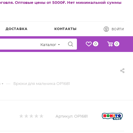
рговля. Оптовые цены от 5000₽. Нет минимальной суммы
ДОСТАВКА
КОНТАКТЫ
ВОЙТИ
0
0
Каталог
—
в
Брюки для мальчика OP1681
Артикул:
OP1681