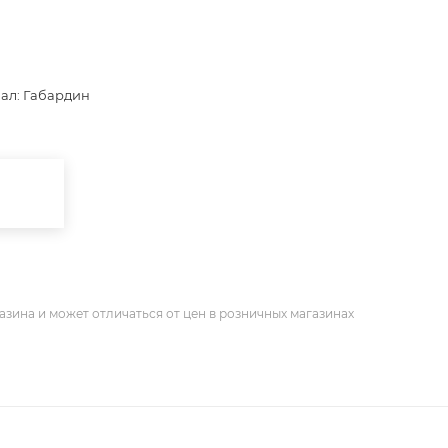
иал: Габардин
азина и может отличаться от цен в розничных магазинах