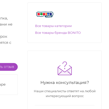
пка,
ани не
Все товары категории
Все товары бренда BONITO
урок
ятся с
ТЬ ОТЗЫВ
Нужна консультация?
аре
Наши специалисты ответят на любой
интересующий вопрос