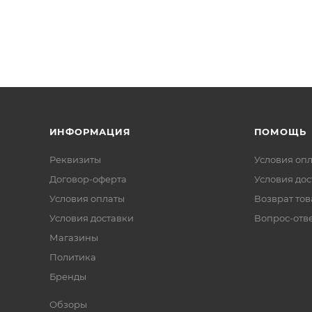
ИНФОРМАЦИЯ
ПОМОЩЬ
Реквизиты
Условия оп
Договор-оферта
Условия дос
Условия оплаты
Возврат тов
Условия доставки
Вопрос-отв
Магазины
Политика
Бренды
Обзоры