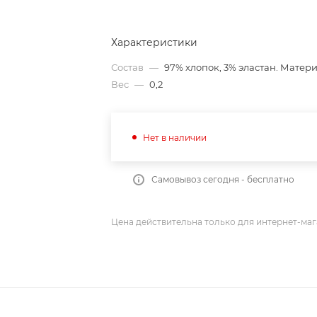
Характеристики
Состав
—
97% хлопок, 3% эластан. Матер
Вес
—
0,2
Нет в наличии
Самовывоз сегодня - бесплатно
Цена действительна только для интернет-маг