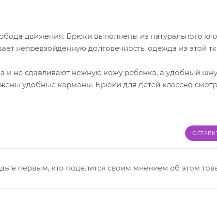
вобода движения. Брюки выполнены из натурального хло
вает непревзойденную долговечность, одежда из этой тк
а и не сдавливают нежную кожу ребенка, а удобный шн
жены удобные карманы. Брюки для детей классно смотр
ОСТАВИ
дьте первым, кто поделится своим мнением об этом тов