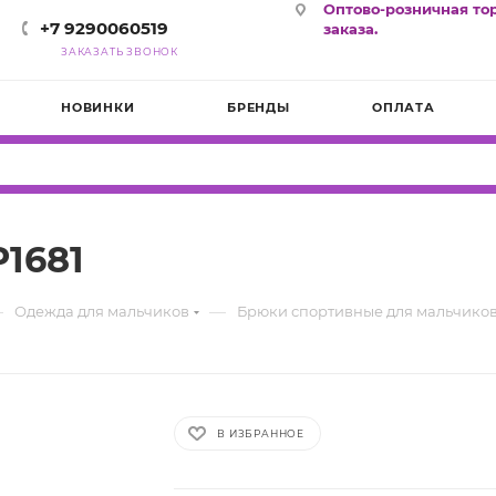
Оптово-розничная то
+7 9290060519
заказа.
ЗАКАЗАТЬ ЗВОНОК
НОВИНКИ
БРЕНДЫ
ОПЛАТА
1681
—
—
Одежда для мальчиков
Брюки спортивные для мальчико
В ИЗБРАННОЕ