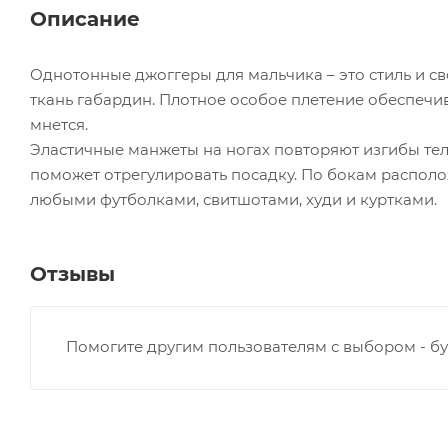
Описание
Однотонные джоггеры для мальчика – это стиль и с
ткань габардин. Плотное особое плетение обеспечи
мнется.
Эластичные манжеты на ногах повторяют изгибы тел
поможет отрегулировать посадку. По бокам располо
любыми футболками, свитшотами, худи и куртками.
Отзывы
Помогите другим пользователям с выбором - бу