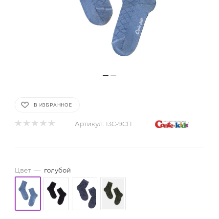
В ИЗБРАННОЕ
Артикул:
13С-9СП
Цвет
—
голубой