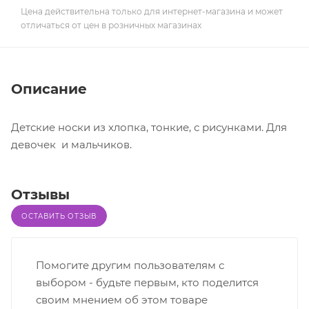
Цена действительна только для интернет-магазина и может
отличаться от цен в розничных магазинах
Описание
Детские носки из хлопка, тонкие, с рисунками. Для
девочек и мальчиков.
Отзывы
ОСТАВИТЬ ОТЗЫВ
Помогите другим пользователям с
выбором - будьте первым, кто поделится
своим мнением об этом товаре