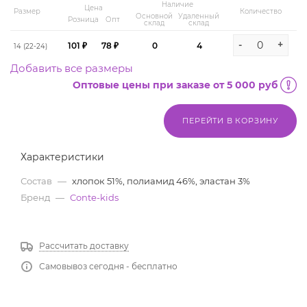
Наличие
Цена
Размер
Количество
Основной
Удаленный
Розница
Опт
склад
склад
-
+
101 ₽
78 ₽
0
4
14 (22-24)
Добавить все размеры
Оптовые цены при заказе от 5 000 руб
ПЕРЕЙТИ В КОРЗИНУ
Характеристики
Состав
—
хлопок 51%, полиамид 46%, эластан 3%
Бренд
—
Conte-kids
Рассчитать доставку
Самовывоз сегодня - бесплатно