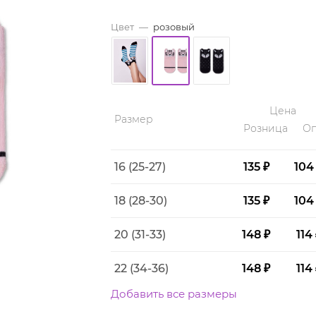
Цвет
—
розовый
Цена
Размер
Розница
Оп
16 (25-27)
135 ₽
104
18 (28-30)
135 ₽
104
20 (31-33)
148 ₽
114
22 (34-36)
148 ₽
114
Добавить все размеры