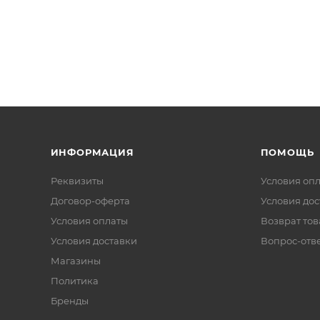
ИНФОРМАЦИЯ
ПОМОЩЬ
Реквизиты
Условия оп
Договор-оферта
Условия дос
Условия оплаты
Возврат тов
Условия доставки
Вопрос-отв
Магазины
Политика
Бренды