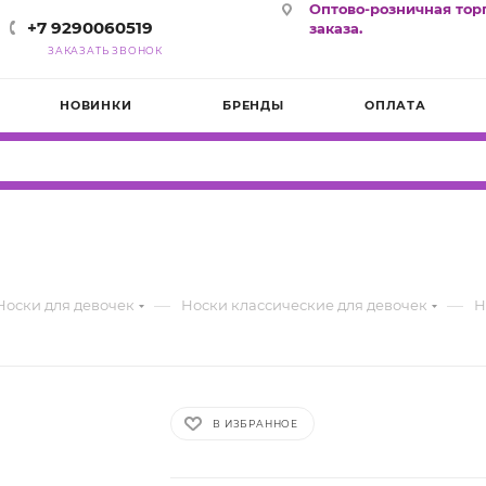
Оптово-розничная тор
+7 9290060519
заказа.
ЗАКАЗАТЬ ЗВОНОК
НОВИНКИ
БРЕНДЫ
ОПЛАТА
—
—
Носки для девочек
Носки классические для девочек
Н
В ИЗБРАННОЕ