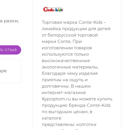
а разом,
Торговая марка Conte-Kids –
линейка продукции для детей
от белорусской торговой
марки Conte. При
изготовлении товаров
ТЬ ОТЗЫВ
используются только
высококачественные
экологичные материалы,
аре
благодаря чему изделия
приятны на ощупь и
долговечны. В нашем
интернет-магазине
Kypioptom.ru вы можете купить
продукцию бренда Conte-Kids
по выгодным ценам, в
каталоге
представлены: колготки