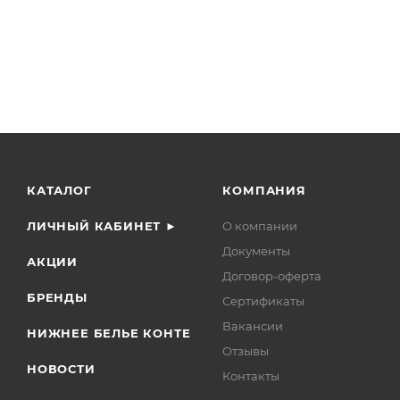
КАТАЛОГ
КОМПАНИЯ
ЛИЧНЫЙ КАБИНЕТ ►
О компании
Документы
АКЦИИ
Договор-оферта
БРЕНДЫ
Сертификаты
Вакансии
НИЖНЕЕ БЕЛЬЕ КОНТЕ
Отзывы
НОВОСТИ
Контакты