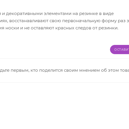
 и декоративными элементами на резинке в виде
иях, восстанавливают свою первоначальную форму раз з
я носки и не оставляют красных следов от резинки.
ОСТАВИ
дьте первым, кто поделится своим мнением об этом тов