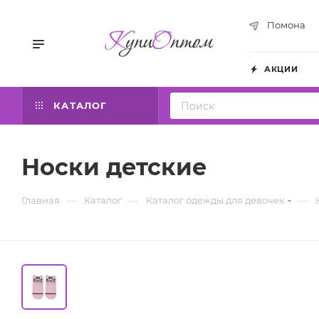
Помона
АКЦИИ
КАТАЛОГ
Носки детские
—
—
—
Главная
Каталог
Каталог одежды для девочек