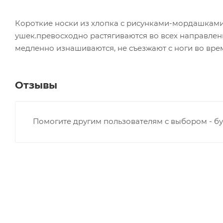
Короткие носки из хлопка с рисунками-мордашками
ушек.превосходно растягиваются во всех направлен
медленно изнашиваются, не съезжают с ноги во врем
Отзывы
Помогите другим пользователям с выбором - бу