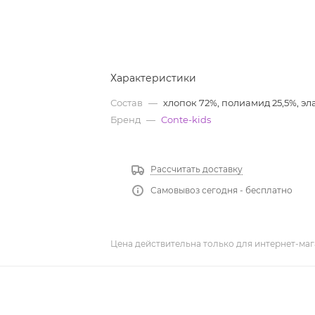
Характеристики
Состав
—
хлопок 72%, полиамид 25,5%, эл
Бренд
—
Conte-kids
Рассчитать доставку
Самовывоз сегодня - бесплатно
Цена действительна только для интернет-маг