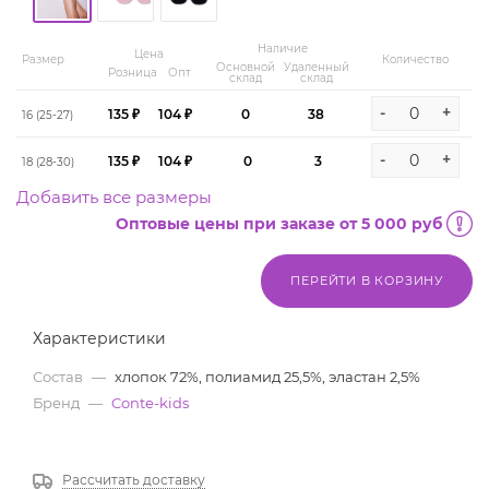
Наличие
Цена
Размер
Количество
Основной
Удаленный
Розница
Опт
склад
склад
-
+
135 ₽
104 ₽
0
38
16 (25-27)
-
+
135 ₽
104 ₽
0
3
18 (28-30)
Добавить все размеры
Оптовые цены при заказе от 5 000 руб
ПЕРЕЙТИ В КОРЗИНУ
Характеристики
Состав
—
хлопок 72%, полиамид 25,5%, эластан 2,5%
Бренд
—
Conte-kids
Рассчитать доставку